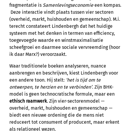
fragmentatie is
Samenlevingseconomie
een kompas.
Deze interactie vindt plaats tussen vier sectoren
(overheid, markt, huishouden en gemeenschap). M.i.
terecht constateert Lindenbergh dat het huidige
systeem met het denken in termen van efficiency,
toegevoegde waarde en winstmaximalisatie
scheefgroei en daarmee sociale vervreemding (hoor
ik daar Marx?) veroorzaakt.
Waar traditionele boeken analyseren, nuance
aanbrengen en beschrijven, kiest Lindenbergh voor
een andere toon. Hij stelt:
‘het is tijd om te
ontwerpen, te herzien en te verbinden’
. Zijn BHK-
model is geen technocratische formule, maar een
ethisch raamwerk
. Zijn vier-sectorenmodel —
overheid, markt, huishouden en gemeenschap —
biedt een nieuwe ordening die de mens niet
reduceert tot consument of producent, maar erkent
als relationeel wezen.