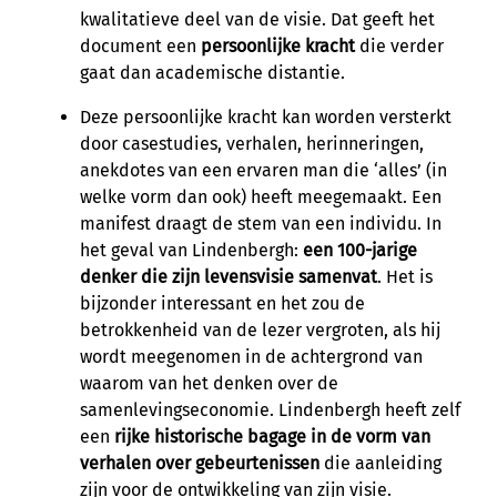
kwalitatieve deel van de visie. Dat geeft het
document een
persoonlijke kracht
die verder
gaat dan academische distantie.
Deze persoonlijke kracht kan worden versterkt
door casestudies, verhalen, herinneringen,
anekdotes van een ervaren man die ‘alles’ (in
welke vorm dan ook) heeft meegemaakt. Een
manifest draagt de stem van een individu. In
het geval van Lindenbergh:
een 100-jarige
denker die zijn levensvisie samenvat
. Het is
bijzonder interessant en het zou de
betrokkenheid van de lezer vergroten, als hij
wordt meegenomen in de achtergrond van
waarom van het denken over de
samenlevingseconomie. Lindenbergh heeft zelf
een
rijke historische bagage in de vorm van
verhalen over gebeurtenissen
die aanleiding
zijn voor de ontwikkeling van zijn visie.