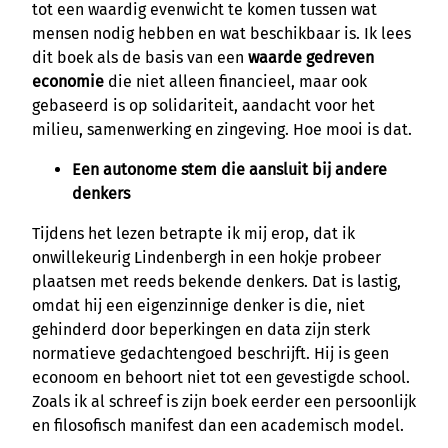
tot een waardig evenwicht te komen tussen wat
mensen nodig hebben en wat beschikbaar is. Ik lees
dit boek als de basis van een
waarde gedreven
economie
die niet alleen financieel, maar ook
gebaseerd is op solidariteit, aandacht voor het
milieu, samenwerking en zingeving. Hoe mooi is dat.
Een autonome stem die aansluit bij andere
denkers
Tijdens het lezen betrapte ik mij erop, dat ik
onwillekeurig Lindenbergh in een hokje probeer
plaatsen met reeds bekende denkers. Dat is lastig,
omdat hij een eigenzinnige denker is die, niet
gehinderd door beperkingen en data zijn sterk
normatieve gedachtengoed beschrijft. Hij is geen
econoom en behoort niet tot een gevestigde school.
Zoals ik al schreef is zijn boek eerder een persoonlijk
en filosofisch manifest dan een academisch model.