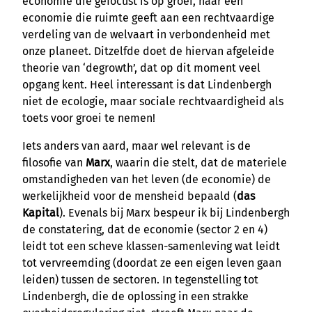
economie die gefocust is op groei, naar een
economie die ruimte geeft aan een rechtvaardige
verdeling van de welvaart in verbondenheid met
onze planeet. Ditzelfde doet de hiervan afgeleide
theorie van ‘degrowth’, dat op dit moment veel
opgang kent. Heel interessant is dat Lindenbergh
niet de ecologie, maar sociale rechtvaardigheid als
toets voor groei te nemen!
Iets anders van aard, maar wel relevant is de
filosofie van
Marx
, waarin die stelt, dat de materiele
omstandigheden van het leven (de economie) de
werkelijkheid voor de mensheid bepaald (
das
Kapital
). Evenals bij Marx bespeur ik bij Lindenbergh
de constatering, dat de economie (sector 2 en 4)
leidt tot een scheve klassen-samenleving wat leidt
tot vervreemding (doordat ze een eigen leven gaan
leiden) tussen de sectoren. In tegenstelling tot
Lindenbergh, die de oplossing in een strakke