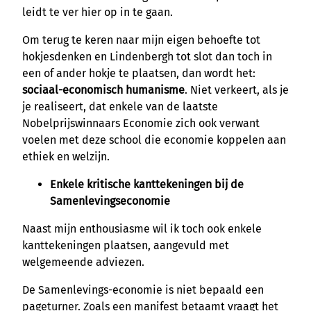
leidt te ver hier op in te gaan.
Om terug te keren naar mijn eigen behoefte tot
hokjesdenken en Lindenbergh tot slot dan toch in
een of ander hokje te plaatsen, dan wordt het:
sociaal-economisch humanisme
. Niet verkeert, als je
je realiseert, dat enkele van de laatste
Nobelprijswinnaars Economie zich ook verwant
voelen met deze school die economie koppelen aan
ethiek en welzijn.
Enkele kritische kanttekeningen bij de
Samenlevingseconomie
Naast mijn enthousiasme wil ik toch ook enkele
kanttekeningen plaatsen, aangevuld met
welgemeende adviezen.
De Samenlevings-economie is niet bepaald een
pageturner. Zoals een manifest betaamt vraagt het