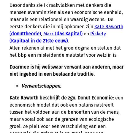
Desondanks zie ik raakvlakken met denkers die
mensen evenmin zien als een economische eenheid,
maar als een relationeel en waardig wezens. De
eerste denkers die in mij opkomen zijn
Kate Raworth
(
donuttheorie
)
,
Marx (
das Kapital
)
en
Pikkety
(
Kapitaal in de 21ste eeuw)
.
Allen rekenen af met het groeidogma en stellen dat
het bbp een misleidende maatstaf voor welzijn is.
Daarmee is hij weliswaar verwant aan anderen, maar
niet ingebed in een bestaande traditie.
Verwantschappen.
Kate Raworth beschrijft de zgn. Donut Economie
: een
economisch model dat ook een balans nastreeft
tussen het voldoen aan de behoeften van de mens,
maar vooral ook aan de grenzen van ecologische
groei. Ze pleit voor een verschuiving van een