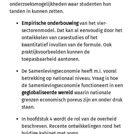
onderzoeksmogelijkheden waar studenten hun
tanden in kunnen zetten.
Empirische onderbouwing
van het vier-
sectorenmodel. Dat kan al eenvoudig door het
ontwikkelen van casestudies of het
kwantitatief invullen van de formule. Ook
praktijkvoorbeelden kunnen de
toepasbaarheid aantonen.
De Samenlevingseconomie heeft m.i. vooral
betrekking op nationaal niveau. Vraag is hoe
de Samenlevingseconomie functioneert in een
geglobaliseerde wereld
waarin nationale
grenzen economisch poreus zijn en onder druk
staan.
In hoofdstuk 4 wordt de rol van de overheid
beschreven. Recente ontwikkelingen rond het
huidige kabinet met soms