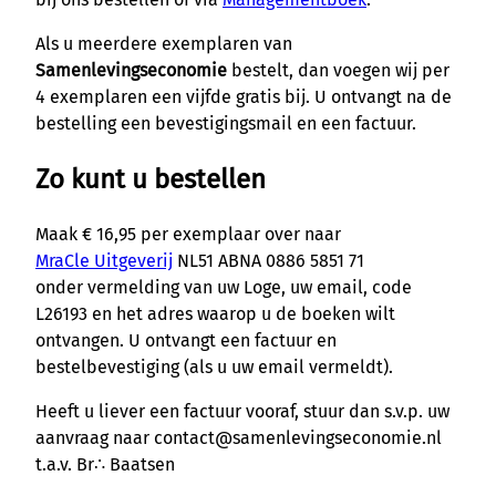
Als u meerdere exemplaren van
Samenlevingseconomie
bestelt, dan voegen wij per
4 exemplaren een vijfde gratis bij. U ontvangt na de
bestelling een bevestigingsmail en een factuur.
Zo kunt u bestellen
Maak € 16,95 per exemplaar over naar
MraCle Uitgeverij
NL51 ABNA 0886 5851 71
onder vermelding van uw Loge, uw email, code
L26193 en het adres waarop u de boeken wilt
ontvangen. U ontvangt een factuur en
bestelbevestiging (als u uw email vermeldt).
Heeft u liever een factuur vooraf, stuur dan s.v.p. uw
aanvraag naar contact@samenlevingseconomie.nl
t.a.v. Br∴ Baatsen