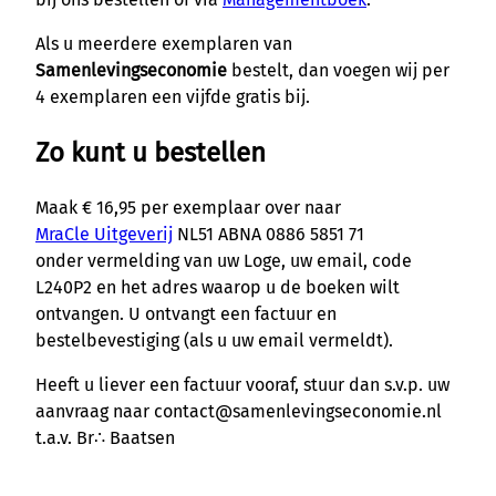
Als u meerdere exemplaren van
Samenlevingseconomie
bestelt, dan voegen wij per
4 exemplaren een vijfde gratis bij.
Zo kunt u bestellen
Maak € 16,95 per exemplaar over naar
MraCle Uitgeverij
NL51 ABNA 0886 5851 71
onder vermelding van uw Loge, uw email, code
L240P2 en het adres waarop u de boeken wilt
ontvangen. U ontvangt een factuur en
bestelbevestiging (als u uw email vermeldt).
Heeft u liever een factuur vooraf, stuur dan s.v.p. uw
aanvraag naar contact@samenlevingseconomie.nl
t.a.v. Br∴ Baatsen