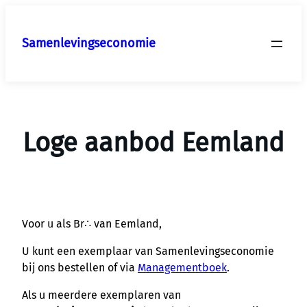
Ga
naar
Samenlevingseconomie
de
inhoud
Loge aanbod Eemland
Voor u als Br∴ van Eemland,
U kunt een exemplaar van Samenlevingseconomie
bij ons bestellen of via
Managementboek
.
Als u meerdere exemplaren van