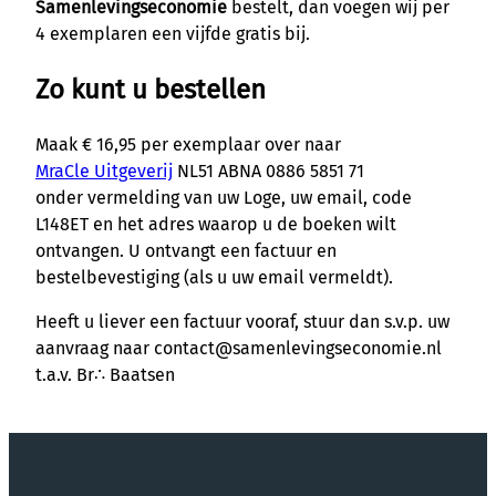
Samenlevingseconomie
bestelt, dan voegen wij per
4 exemplaren een vijfde gratis bij.
Zo kunt u bestellen
Maak € 16,95 per exemplaar over naar
MraCle Uitgeverij
NL51 ABNA 0886 5851 71
onder vermelding van uw Loge, uw email, code
L148ET en het adres waarop u de boeken wilt
ontvangen. U ontvangt een factuur en
bestelbevestiging (als u uw email vermeldt).
Heeft u liever een factuur vooraf, stuur dan s.v.p. uw
aanvraag naar contact@samenlevingseconomie.nl
t.a.v. Br∴ Baatsen