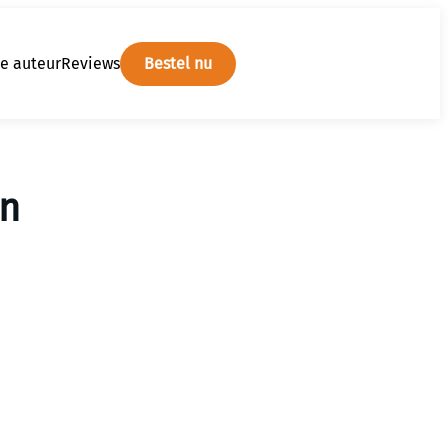
e auteur
Reviews
Bestel nu
en