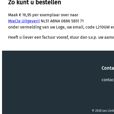
Zo kunt u bestellen
Maak € 16,95 per exemplaar over naar
MraCle Uitgeverij
NL51 ABNA 0886 5851 71
onder vermelding van uw Loge, uw email, code L210GW en 
Heeft u liever een factuur vooraf, stuur dan s.v.p. uw a
Conta
conta
© 2026 Jan Lind