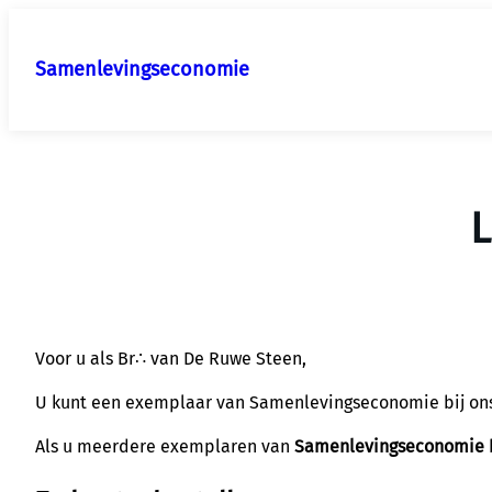
Ga
naar
Samenlevingseconomie
de
inhoud
L
Voor u als Br∴ van De Ruwe Steen,
U kunt een exemplaar van Samenlevingseconomie bij ons
Als u meerdere exemplaren van
Samenlevingseconomie