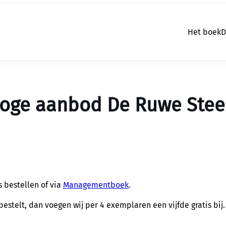
Het boek
D
oge aanbod De Ruwe Ste
 bestellen of via
Managementboek
.
bestelt, dan voegen wij per 4 exemplaren een vijfde gratis bij.