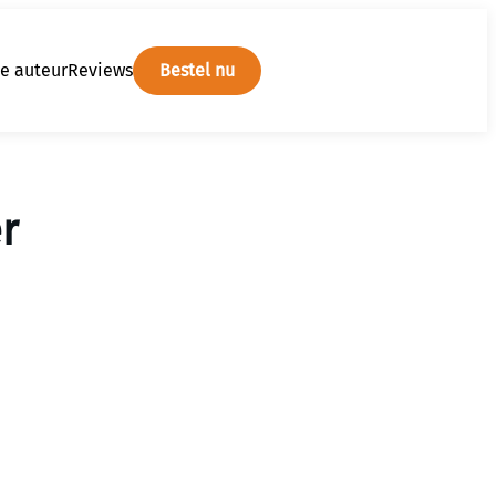
e auteur
Reviews
Bestel nu
r