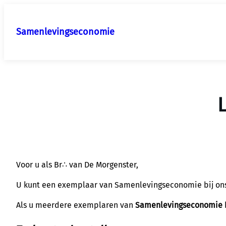
Ga
naar
Samenlevingseconomie
de
inhoud
Voor u als Br∴ van De Morgenster,
U kunt een exemplaar van Samenlevingseconomie bij ons
Als u meerdere exemplaren van
Samenlevingseconomie