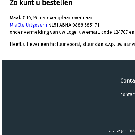
Zo kunt u bestellen
Maak € 16,95 per exemplaar over naar
MraCle Uitgeverij
NL51 ABNA 0886 5851 71
onder vermelding van uw Loge, uw email, code L247C7 en 
Heeft u liever een factuur vooraf, stuur dan s.v.p. uw a
Conta
conta
© 2026 Jan Lind