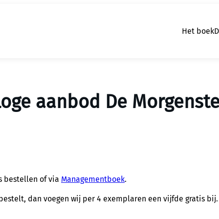
Het boek
D
Loge aanbod De Morgenste
 bestellen of via
Managementboek
.
bestelt, dan voegen wij per 4 exemplaren een vijfde gratis bij.