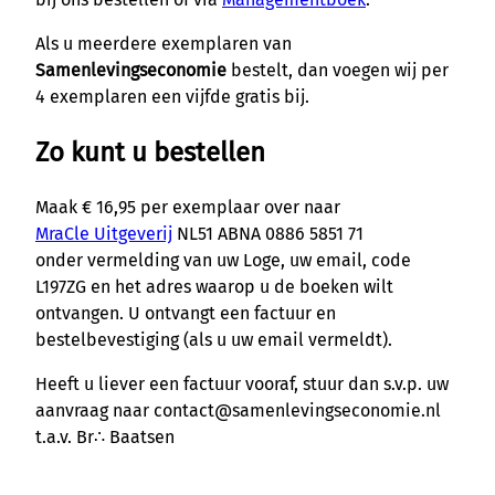
Als u meerdere exemplaren van
Samenlevingseconomie
bestelt, dan voegen wij per
4 exemplaren een vijfde gratis bij.
Zo kunt u bestellen
Maak € 16,95 per exemplaar over naar
MraCle Uitgeverij
NL51 ABNA 0886 5851 71
onder vermelding van uw Loge, uw email, code
L197ZG en het adres waarop u de boeken wilt
ontvangen. U ontvangt een factuur en
bestelbevestiging (als u uw email vermeldt).
Heeft u liever een factuur vooraf, stuur dan s.v.p. uw
aanvraag naar contact@samenlevingseconomie.nl
t.a.v. Br∴ Baatsen