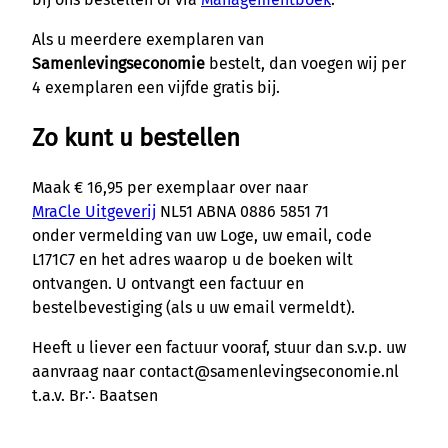
Als u meerdere exemplaren van
Samenlevingseconomie
bestelt, dan voegen wij per
4 exemplaren een vijfde gratis bij.
Zo kunt u bestellen
Maak € 16,95 per exemplaar over naar
MraCle Uitgeverij
NL51 ABNA 0886 5851 71
onder vermelding van uw Loge, uw email, code
L171C7 en het adres waarop u de boeken wilt
ontvangen. U ontvangt een factuur en
bestelbevestiging (als u uw email vermeldt).
Heeft u liever een factuur vooraf, stuur dan s.v.p. uw
aanvraag naar contact@samenlevingseconomie.nl
t.a.v. Br∴ Baatsen